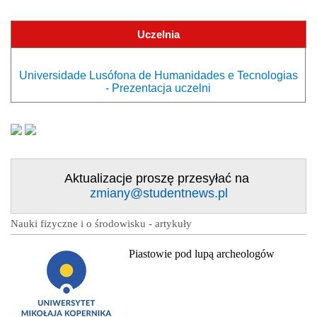
Uczelnia
Universidade Lusófona de Humanidades e Tecnologias
- Prezentacja uczelni
Aktualizacje proszę przesyłać na
zmiany@studentnews.pl
Nauki fizyczne i o środowisku - artykuły
Piastowie pod lupą archeologów