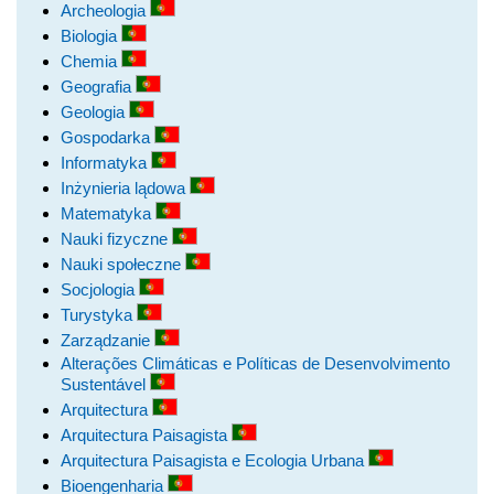
Archeologia
Biologia
Chemia
Geografia
Geologia
Gospodarka
Informatyka
Inżynieria lądowa
Matematyka
Nauki fizyczne
Nauki społeczne
Socjologia
Turystyka
Zarządzanie
Alterações Climáticas e Políticas de Desenvolvimento
Sustentável
Arquitectura
Arquitectura Paisagista
Arquitectura Paisagista e Ecologia Urbana
Bioengenharia