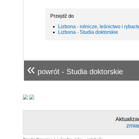
Przejdź do
Lizbona - rolnicze, leśnictwo i rybac
Lizbona - Studia doktorskie
«
powrót - Studia doktorskie
Aktualiza
zmia