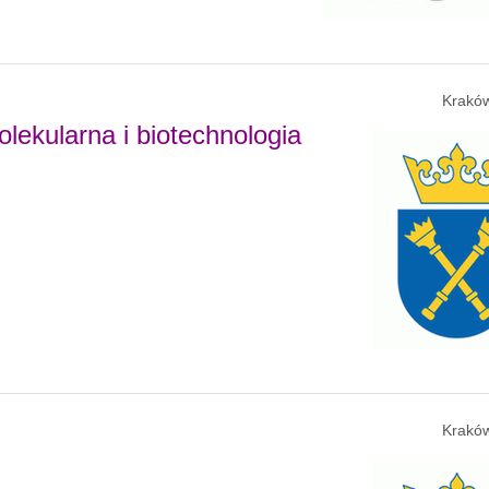
Kraków
olekularna i biotechnologia
Kraków