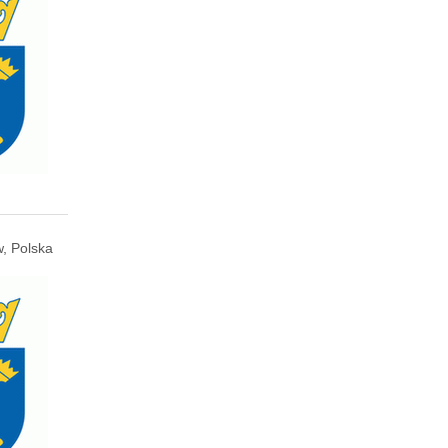
, Polska