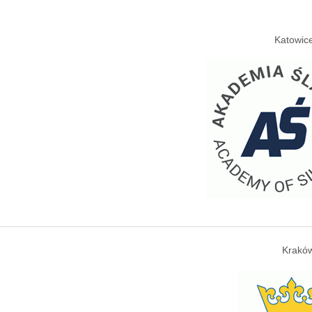
Katowice
Kraków