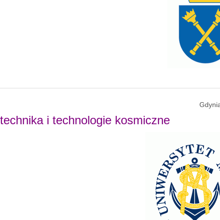
Gdynia
otechnika i technologie kosmiczne