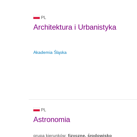
PL
Architektura i Urbanistyka
Akademia Śląska
PL
Astronomia
grupa kierunków:
fizyczne, środowisko