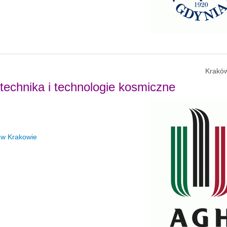
Kraków
otechnika i technologie kosmiczne
 w Krakowie