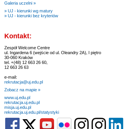
Galeria uczelni »
» UJ - kierunki wg matury
» UJ - kierunki bez kryteriów
Kontakt:
Zespół Welcome Centre
ul. Ingardena 6 (wejście od ul. Oleandry 2A), I piętro
30-060 Kraków
tel. +(48) 12 663 26 60,
12 663 26 63
e-mail:
rekrutacja@uj.edu.pl
Zobacz na mapie »
www.uj.edu.pl
rekrutacja.uj.edu.pl
misja.uj.edu.pl
rekrutacja.uj.edu.pl/statystyki