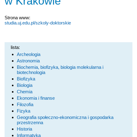
w Krakowie
Strona www:
studia.uj.edu.pl/szkoly-doktorskie
lista:
Archeologia
Astronomia
Biochemia, biofizyka, biologia molekularna i
biotechnologia
Biofizyka
Biologia
Chemia
Ekonomia i finanse
Filozofia
Fizyka
Geografia społeczno-ekonomiczna i gospodarka
przestrzenna
Historia
Informatyka