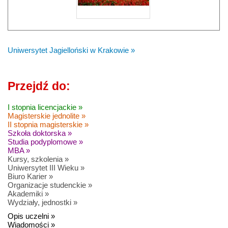
Uniwersytet Jagielloński w Krakowie »
Przejdź do:
I stopnia licencjackie »
Magisterskie jednolite »
II stopnia magisterskie »
Szkoła doktorska »
Studia podyplomowe »
MBA »
Kursy, szkolenia »
Uniwersytet III Wieku »
Biuro Karier »
Organizacje studenckie »
Akademiki »
Wydziały, jednostki »
Opis uczelni »
Wiadomości »