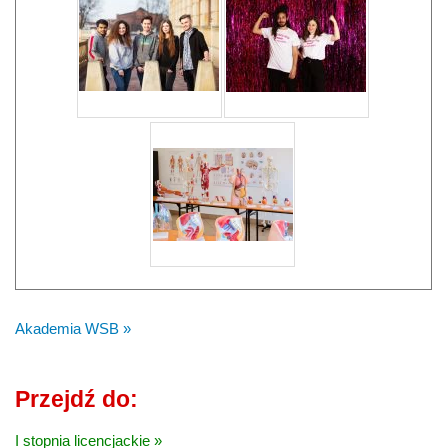
Akademia WSB »
Przejdź do:
I stopnia licencjackie »