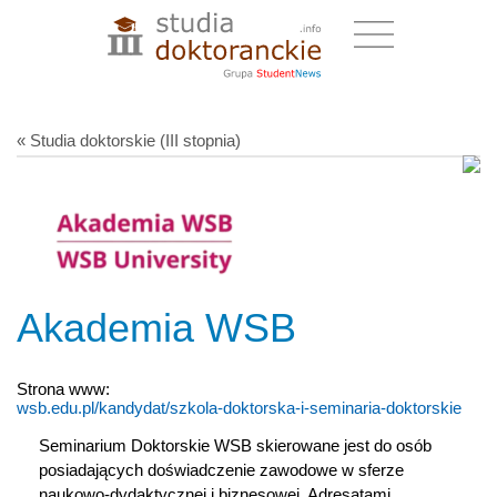
« Studia doktorskie (III stopnia)
Akademia WSB
Strona www:
wsb.edu.pl/kandydat/szkola-doktorska-i-seminaria-doktorskie
Seminarium Doktorskie WSB skierowane jest do osób
posiadających doświadczenie zawodowe w sferze
naukowo-dydaktycznej i biznesowej. Adresatami