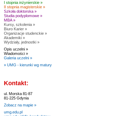
I stopnia inżynierskie »
II stopnia magisterskie »
Szkoła doktorska »
Studia podyplomowe »
MBA »
Kursy, szkolenia »
Biuro Karier »
Organizacje studenckie »
Akademiki »
Wydziały, jednostki »
Opis uczelni »
Wiadomości »
Galeria uczelni »
» UMG - kierunki wg matury
Kontakt:
ul. Morska 81-87
81-225 Gdynia
Zobacz na mapie »
umg.edu.pl