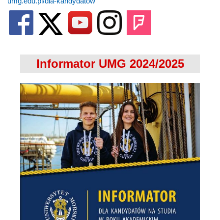
umg.edu.pl/dla-kandydatow
Informator UMG 2024/2025