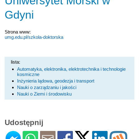
Uniwersytet Morski w
Gdyni
Strona www:
umg.edu.pl/szkola-doktorska
lista:
Automatyka, elektronika, elektrotechnika i technologie
kosmiczne
Inżynieria lądowa, geodezja i transport
Nauki o zarządzaniu i jakości
Nauki o Ziemi i środowisku
Udostępnij