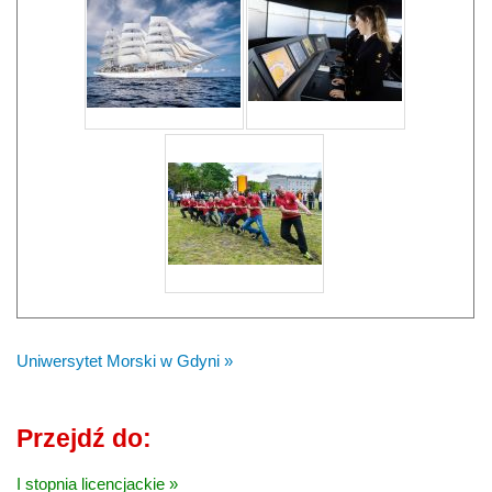
Uniwersytet Morski w Gdyni »
Przejdź do:
I stopnia licencjackie »