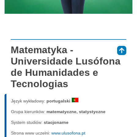
Matematyka -
⇑
Universidade Lusófona
de Humanidades e
Tecnologias
Język wykładowy:
portugalski
Grupa kierunków:
matematyczne, statystyczne
System studiów:
sta­cjo­nar­ne
Strona www uczelni:
www.ulusofona.pt