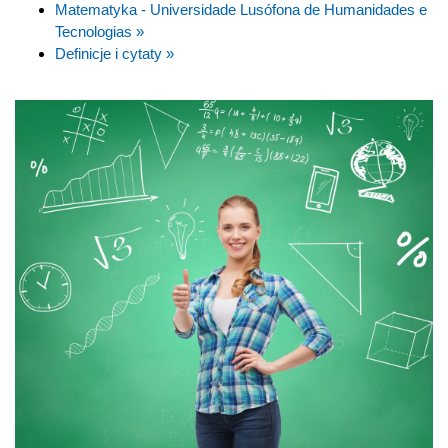
Matematyka - Universidade Lusófona de Humanidades e
Tecnologias »
Definicje i cytaty »