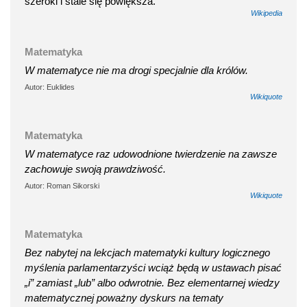
szeroki i stale się powiększa.
Wikipedia
Matematyka
W matematyce nie ma drogi specjalnie dla królów.
Autor: Euklides
Wikiquote
Matematyka
W matematyce raz udowodnione twierdzenie na zawsze
zachowuje swoją prawdziwość.
Autor: Roman Sikorski
Wikiquote
Matematyka
Bez nabytej na lekcjach matematyki kultury logicznego
myślenia parlamentarzyści wciąż będą w ustawach pisać
„i” zamiast „lub” albo odwrotnie. Bez elementarnej wiedzy
matematycznej poważny dyskurs na tematy