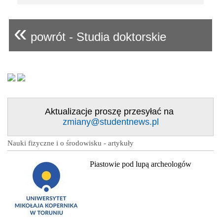
«
powrót - Studia doktorskie
Aktualizacje proszę przesyłać na
zmiany@studentnews.pl
Nauki fizyczne i o środowisku - artykuły
Piastowie pod lupą archeologów