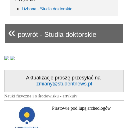
Lizbona - Studia doktorskie
«
powrót - Studia doktorskie
Aktualizacje proszę przesyłać na
zmiany@studentnews.pl
Nauki fizyczne i o środowisku - artykuły
Piastowie pod lupą archeologów