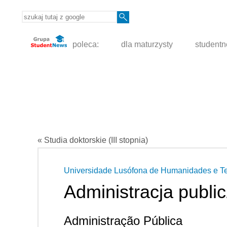
poleca:
dla maturzysty
student
« Studia doktorskie (III stopnia)
Universidade Lusófona de Humanidades e T
Administracja publi
Administração Pública