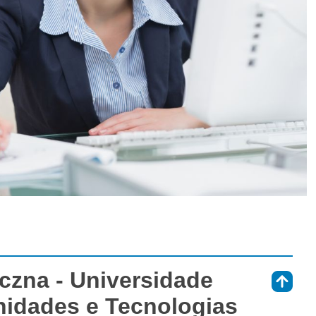
czna - Universidade
⇑
idades e Tecnologias