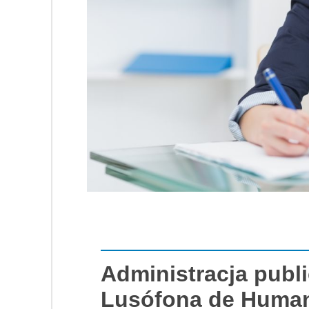
Administracja publi
Lusófona de Human