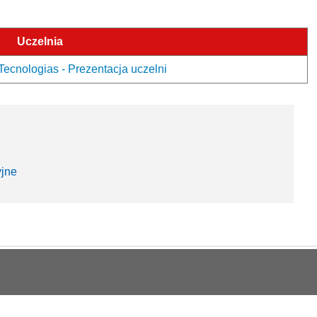
Uczelnia
ecnologias - Prezentacja uczelni
yjne