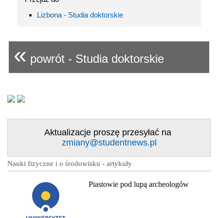
Lizbona - Studia doktorskie
«
powrót - Studia doktorskie
Aktualizacje proszę przesyłać na
zmiany@studentnews.pl
Nauki fizyczne i o środowisku - artykuły
Piastowie pod lupą archeologów