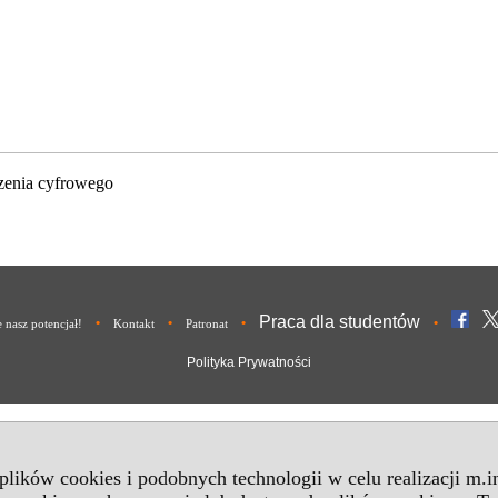
zenia cyfrowego
Praca dla studentów
•
•
•
•
nasz potencjał!
Kontakt
Patronat
Polityka Prywatności
 plików cookies i podobnych technologii w celu realizacji m.