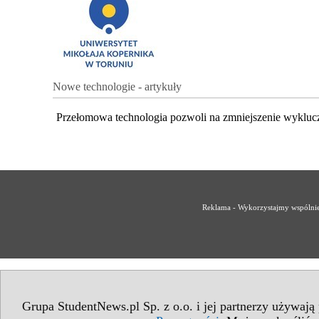
Nowe technologie - artykuły
Przełomowa technologia pozwoli na zmniejszenie wykluc
Reklama - Wykorzystajmy wspólnie 
Grupa StudentNews.pl Sp. z o.o. i jej partnerzy używają