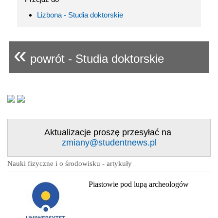
Lizbona - Studia doktorskie
«
powrót - Studia doktorskie
Aktualizacje proszę przesyłać na
zmiany@studentnews.pl
Nauki fizyczne i o środowisku - artykuły
Piastowie pod lupą archeologów