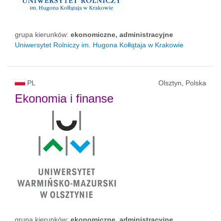
grupa kierunków:
ekonomiczne, administracyjne
Uniwersytet Rolniczy im. Hugona Kołłątaja w Krakowie
PL
Olsztyn, Polska
Ekonomia i finanse
grupa kierunków:
ekonomiczne, administracyjne