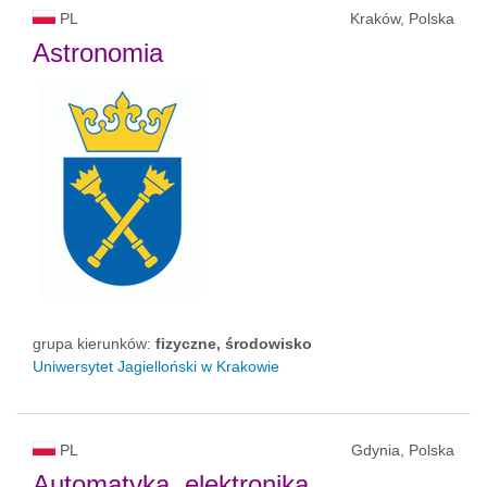
PL
Kraków, Polska
Astronomia
grupa kierunków:
fizyczne, środowisko
Uniwersytet Jagielloński w Krakowie
PL
Gdynia, Polska
Automatyka, elektronika,