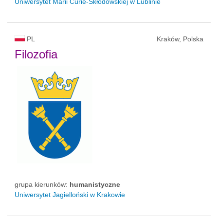
Uniwersytet Marii Curie-Skłodowskiej w Lublinie
PL
Kraków, Polska
Filozofia
grupa kierunków:
humanistyczne
Uniwersytet Jagielloński w Krakowie