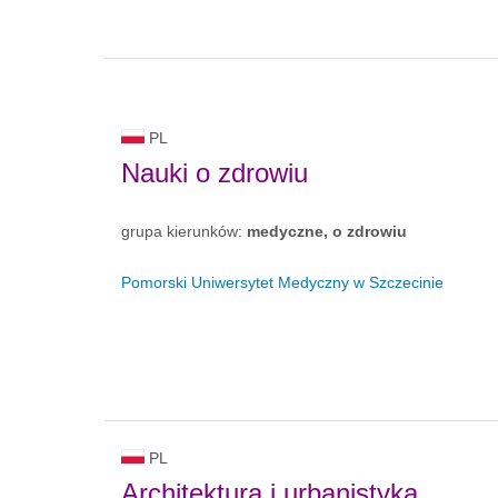
PL
Nauki o zdrowiu
grupa kierunków:
medyczne, o zdrowiu
Pomorski Uniwersytet Medyczny w Szczecinie
PL
Architektura i urbanistyka