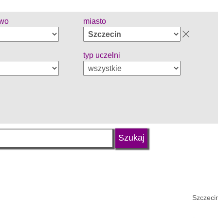
two
miasto
typ uczelni
Szczecin