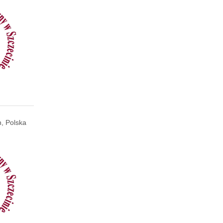
, Polska