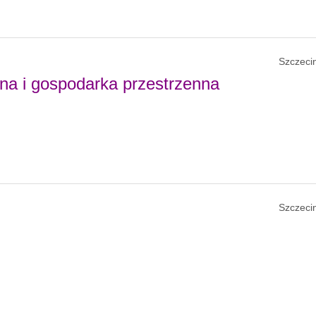
Szczecin
na i gospodarka przestrzenna
Szczecin