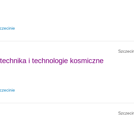
czecinie
Szczecin
otechnika i technologie kosmiczne
czecinie
Szczecin