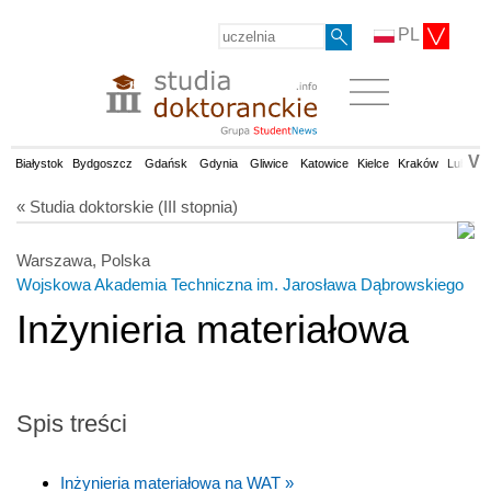
PL
V
Białystok
Bydgoszcz
Gdańsk
Gdynia
Gliwice
Katowice
Kielce
Kraków
Lublin
« Studia doktorskie (III stopnia)
Warszawa, Polska
Wojskowa Akademia Techniczna im. Jarosława Dąbrowskiego
Inżynieria materiałowa
Spis treści
Inżynieria materiałowa na WAT »