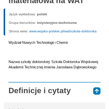
materiałowa na WAT
Język wykładowy:
polski
Grupa kierunków:
inżynieryjno-techniczne
Strona www:
www.wojsko-polskie.pl/wat/szkola-doktorska
Wydział Nowych Technologii i Chemii
Nazwa szkoły doktorskiej: Szkoła Doktorska Wojskowej 
Akademii Technicznej imienia Jarosława Dąbrowskiego
Definicje i cytaty
⇑