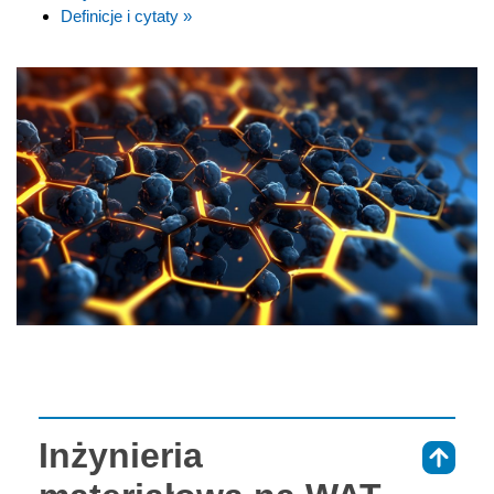
Definicje i cytaty »
Inżynieria
⇑