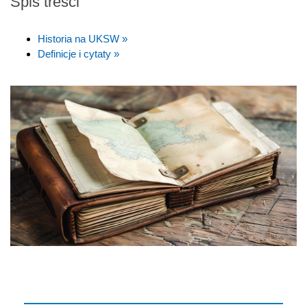
Spis treści
Historia na UKSW »
Definicje i cytaty »