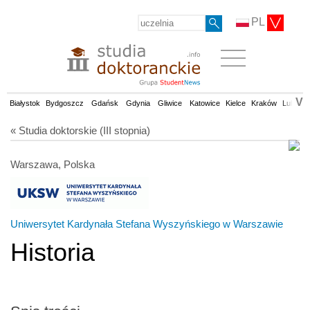
PL
V
Białystok
Bydgoszcz
Gdańsk
Gdynia
Gliwice
Katowice
Kielce
Kraków
Lublin
« Studia doktorskie (III stopnia)
Warszawa, Polska
Uniwersytet Kardynała Stefana Wyszyńskiego w Warszawie
Historia