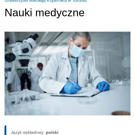
Uniwersytet Mikołaja Kopernika w Toruniu
Nauki medyczne
Język wykładowy:
polski