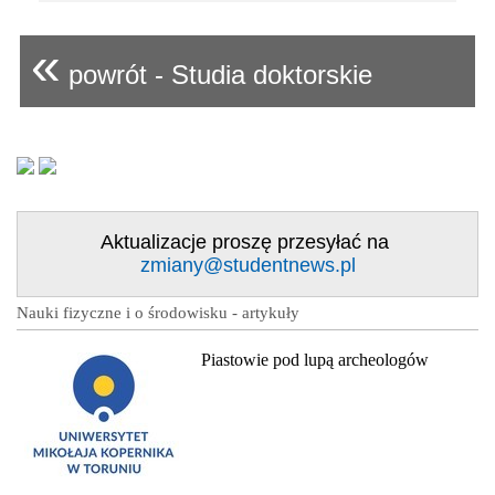
«
powrót - Studia doktorskie
Aktualizacje proszę przesyłać na
zmiany@studentnews.pl
Nauki fizyczne i o środowisku - artykuły
Piastowie pod lupą archeologów