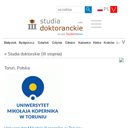
PL
V
Białystok
Bydgoszcz
Gdańsk
Gdynia
Gliwice
Katowice
Kielce
Kraków
Lublin
« Studia doktorskie (III stopnia)
Toruń, Polska