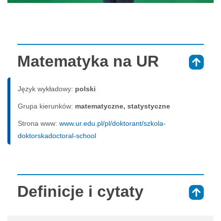
Matematyka na UR
⇑
Język wykładowy:
polski
Grupa kierunków:
matematyczne, statystyczne
Strona www:
www.ur.edu.pl/pl/doktorant/szkola-
doktorskadoctoral-school
Definicje i cytaty
⇑