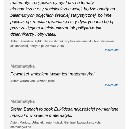
matematycznej poważny dyskurs na tematy
ekonomiczne czy socjologiczne wciąż będzie oparty na
bałamutnych pojęciach średniej statystycznej, bo inne
pojęcia, np. mediana, wariancja czy dystrybuanta będą
poza zasięgiem intelektualnym tak polityków, jak
dziennikarzy i obywateli.
Autor: Stanisław Bajtlik, Nie ma demokracji bez matematyki. Nie odejmować,
ale dodawać, polityka.pl, 20 maja 2010
Wikiquote
Matematyka
Pewności. Imieniem twoim jest matematyka!
Autor: Willard Van Orman Quine
Wikiquote
Matematyka
Stefan Banach to obok Euklidesa najczęściej wymieniane
nazwisko w świecie matematyki.
Autor: Mariusz Urbanek, autor książki Genialni. Lwowska szkoła
matematyczna