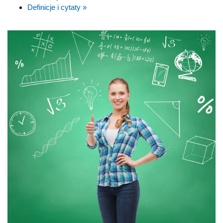
Definicje i cytaty »