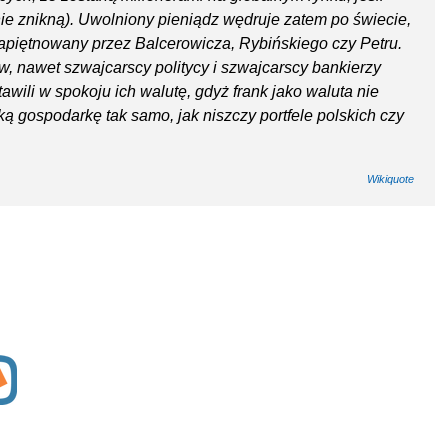
znie znikną). Uwolniony pieniądz wędruje zatem po świecie,
napiętnowany przez Balcerowicza, Rybińskiego czy Petru.
, nawet szwajcarscy politycy i szwajcarscy bankierzy
tawili w spokoju ich walutę, gdyż frank jako waluta nie
ką gospodarkę tak samo, jak niszczy portfele polskich czy
Wikiquote