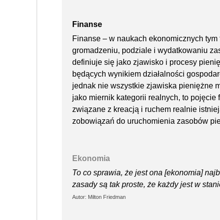
Finanse
Finanse – w naukach ekonomicznych tym t
gromadzeniu, podziale i wydatkowaniu za
definiuje się jako zjawisko i procesy pieni
będących wynikiem działalności gospodarc
jednak nie wszystkie zjawiska pieniężne 
jako miernik kategorii realnych, to pojęcie
związane z kreacją i ruchem realnie istn
zobowiązań do uruchomienia zasobów pien
Ekonomia
To co sprawia, że jest ona [ekonomia] najb
zasady są tak proste, że każdy jest w stan
Autor: Milton Friedman