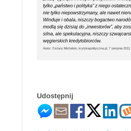
tylko „państwo i polityka” z niego ostatec
nie tylko niepowstrzymany, ale nawet nie
Winduje i obala, niszczy bogactwo narodów
modlą się dzisiaj do „inwestorów”, aby zos
silna, ale spekulacyjna, niszczy szwajcars
węgierskich kredytobiorców.
Autor: Cezary Michalski, krytykapolityczna.pl, 7 sierpnia 2011
Udostępnij