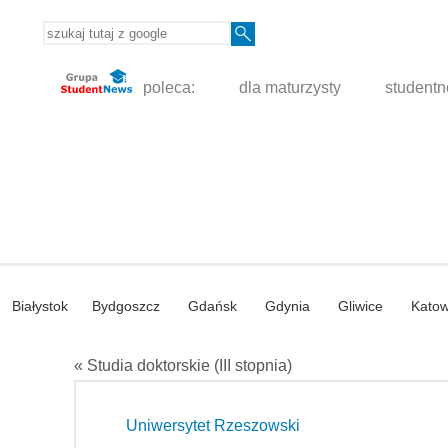
poleca:
dla maturzysty
student
Białystok
Bydgoszcz
Gdańsk
Gdynia
Gliwice
Katow
« Studia doktorskie (III stopnia)
Uniwersytet Rzeszowski