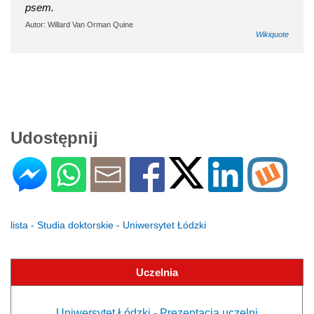
psem.
Autor: Willard Van Orman Quine
Wikiquote
Udostępnij
lista - Studia doktorskie - Uniwersytet Łódzki
Uczelnia
Uniwersytet Łódzki - Prezentacja uczelni