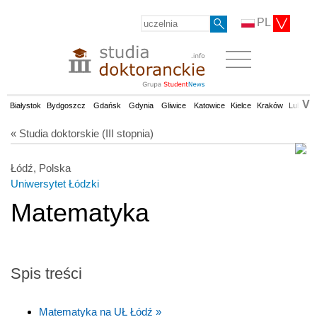
PL
V
Białystok
Bydgoszcz
Gdańsk
Gdynia
Gliwice
Katowice
Kielce
Kraków
Lublin
« Studia doktorskie (III stopnia)
Łódź, Polska
Uniwersytet Łódzki
Matematyka
Spis treści
Matematyka na UŁ Łódź »