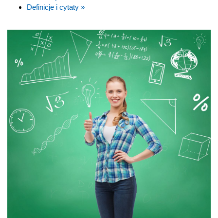
Definicje i cytaty »