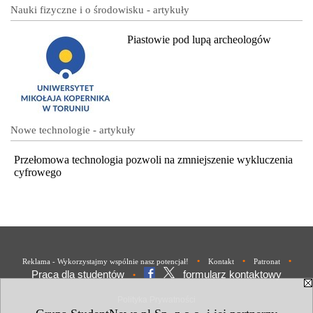
Nauki fizyczne i o środowisku - artykuły
Piastowie pod lupą archeologów
Nowe technologie - artykuły
Przełomowa technologia pozwoli na zmniejszenie wykluczenia
cyfrowego
•
•
•
Reklama - Wykorzystajmy wspólnie nasz potencjał!
Kontakt
Patronat
Praca dla studentów
formularz kontaktowy
•
Polityka Prywatności