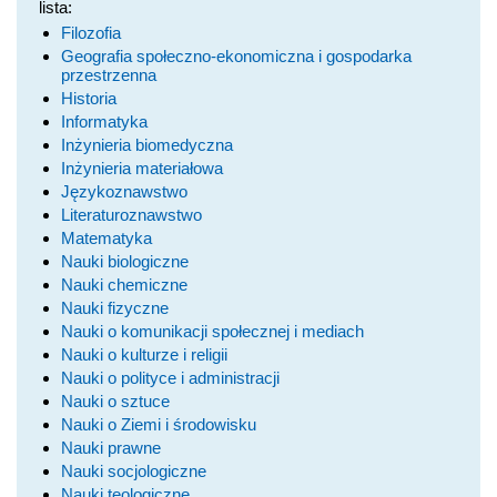
lista:
Filozofia
Geografia społeczno-ekonomiczna i gospodarka
przestrzenna
Historia
Informatyka
Inżynieria biomedyczna
Inżynieria materiałowa
Językoznawstwo
Literaturoznawstwo
Matematyka
Nauki biologiczne
Nauki chemiczne
Nauki fizyczne
Nauki o komunikacji społecznej i mediach
Nauki o kulturze i religii
Nauki o polityce i administracji
Nauki o sztuce
Nauki o Ziemi i środowisku
Nauki prawne
Nauki socjologiczne
Nauki teologiczne