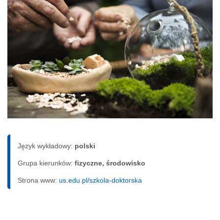
Język wykładowy:
polski
Grupa kierunków:
fizyczne, środowisko
Strona www:
us.edu.pl/szkola-doktorska