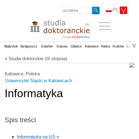
PL
V
Białystok
Bydgoszcz
Gdańsk
Gdynia
Gliwice
Katowice
Kielce
Kraków
Lublin
« Studia doktorskie (III stopnia)
Katowice, Polska
Uniwersytet Śląski w Katowicach
Informatyka
Spis treści
Informatyka na UŚ »