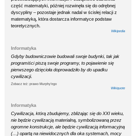
część matematyki, później rozwinęła się do odrębnej
dyscypliny – pozostaje jednak nadal w ścisłej relacji z
matematyką, która dostarcza informatyce podstaw
teoretycznych.
Wikipedia
Informatyka
Gdyby budowniczowie budowali swoje budynki, tak jak
programiści piszą swoje programy, to pojawienie się
pierwszego dzięcioła doprowadziło by do upadku
cywilizacji.
Zobacz też: prawo Murphy'ego
Wikiquote
Informatyka
Cywilizacja, którą zbudujemy, zbliżając się do XXI wieku,
nie będzie cywilizacją materialną, symbolizowaną przez
ogromne konstrukcje, ale będzie cywilizacją informacyjną
(…) opartą na niewidocznych dla oka systemach, mocy