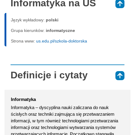
Informatyka na UŚ
⇑
Język wykładowy:
polski
Grupa kierunków:
informatyczne
Strona www:
us.edu.pl/szkola-doktorska
Definicje i cytaty
⇑
Informatyka
Informatyka – dyscyplina nauki zaliczana do nauk
ścisłych oraz techniki zajmująca się przetwarzaniem
informacji, w tym również technologiami przetwarzania
informacji oraz technologiami wytwarzania systemów
przetwarzających informacje. Początkowo stanowiła