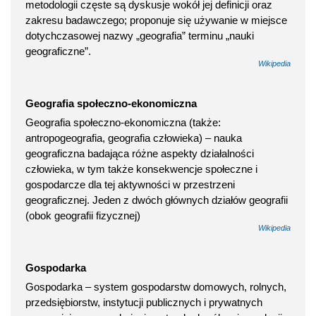
metodologii częste są dyskusje wokół jej definicji oraz
zakresu badawczego; proponuje się używanie w miejsce
dotychczasowej nazwy „geografia” terminu „nauki
geograficzne”.
Wikipedia
Geografia społeczno-ekonomiczna
Geografia społeczno-ekonomiczna (także:
antropogeografia, geografia człowieka) – nauka
geograficzna badająca różne aspekty działalności
człowieka, w tym także konsekwencje społeczne i
gospodarcze dla tej aktywności w przestrzeni
geograficznej. Jeden z dwóch głównych działów geografii
(obok geografii fizycznej)
Wikipedia
Gospodarka
Gospodarka – system gospodarstw domowych, rolnych,
przedsiębiorstw, instytucji publicznych i prywatnych