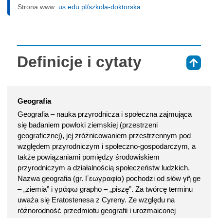
Strona www:
us.edu.pl/szkola-doktorska
Definicje i cytaty
⇑
Geografia
Geografia – nauka przyrodnicza i społeczna zajmująca
się badaniem powłoki ziemskiej (przestrzeni
geograficznej), jej zróżnicowaniem przestrzennym pod
względem przyrodniczym i społeczno-gospodarczym, a
także powiązaniami pomiędzy środowiskiem
przyrodniczym a działalnością społeczeństw ludzkich.
Nazwa geografia (gr. Γεωγραφία) pochodzi od słów γῆ ge
– „ziemia” i γράφω grapho – „piszę”. Za twórcę terminu
uważa się Eratostenesa z Cyreny. Ze względu na
różnorodność przedmiotu geografii i urozmaiconej