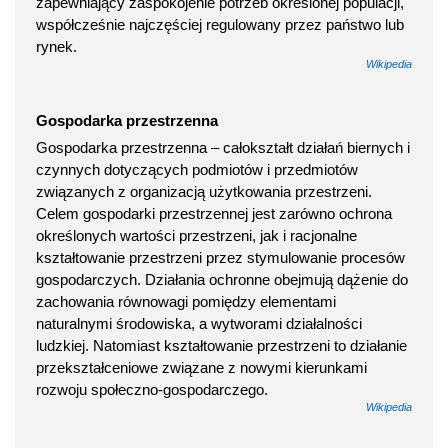
zapewniający zaspokojenie potrzeb określonej populacji,
współcześnie najczęściej regulowany przez państwo lub
rynek.
Wikipedia
Gospodarka przestrzenna
Gospodarka przestrzenna – całokształt działań biernych i
czynnych dotyczących podmiotów i przedmiotów
związanych z organizacją użytkowania przestrzeni.
Celem gospodarki przestrzennej jest zarówno ochrona
określonych wartości przestrzeni, jak i racjonalne
kształtowanie przestrzeni przez stymulowanie procesów
gospodarczych. Działania ochronne obejmują dążenie do
zachowania równowagi pomiędzy elementami
naturalnymi środowiska, a wytworami działalności
ludzkiej. Natomiast kształtowanie przestrzeni to działanie
przekształceniowe związane z nowymi kierunkami
rozwoju społeczno-gospodarczego.
Wikipedia