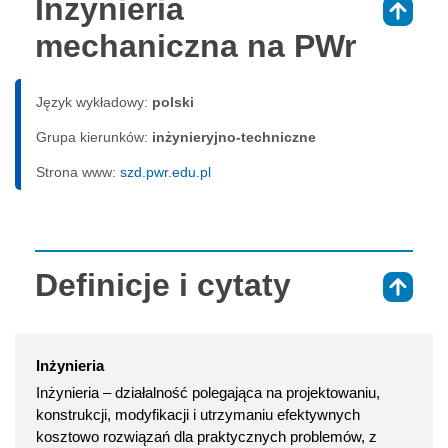
Inżynieria
⇑
mechaniczna na PWr
Język wykładowy:
polski
Grupa kierunków:
inżynieryjno-techniczne
Strona www:
szd.pwr.edu.pl
Definicje i cytaty
⇑
Inżynieria
Inżynieria – działalność polegająca na projektowaniu,
konstrukcji, modyfikacji i utrzymaniu efektywnych
kosztowo rozwiązań dla praktycznych problemów, z