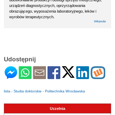
urządzeń diagnostycznych, oprzyrządowania
obrazującego, wyposażenia laboratoryjnego, leków i
wyrobów terapeutycznych.
Wikipedia
Udostępnij
lista - Studia doktorskie - Politechnika Wrocławska
Uczelnia