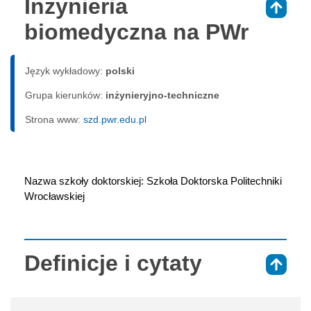
Inżynieria
⇑
biomedyczna na PWr
Język wykładowy:
polski
Grupa kierunków:
inżynieryjno-techniczne
Strona www:
szd.pwr.edu.pl
Nazwa szkoły doktorskiej: Szkoła Doktorska Politechniki 
Wrocławskiej
Definicje i cytaty
⇑