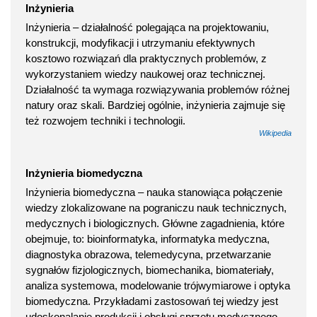
Inżynieria
Inżynieria – działalność polegająca na projektowaniu,
konstrukcji, modyfikacji i utrzymaniu efektywnych
kosztowo rozwiązań dla praktycznych problemów, z
wykorzystaniem wiedzy naukowej oraz technicznej.
Działalność ta wymaga rozwiązywania problemów różnej
natury oraz skali. Bardziej ogólnie, inżynieria zajmuje się
też rozwojem techniki i technologii.
Wikipedia
Inżynieria biomedyczna
Inżynieria biomedyczna – nauka stanowiąca połączenie
wiedzy zlokalizowane na pograniczu nauk technicznych,
medycznych i biologicznych. Główne zagadnienia, które
obejmuje, to: bioinformatyka, informatyka medyczna,
diagnostyka obrazowa, telemedycyna, przetwarzanie
sygnałów fizjologicznych, biomechanika, biomateriały,
analiza systemowa, modelowanie trójwymiarowe i optyka
biomedyczna. Przykładami zastosowań tej wiedzy jest
udoskonalanie produkcji i obsługi sprzętu medycznego,