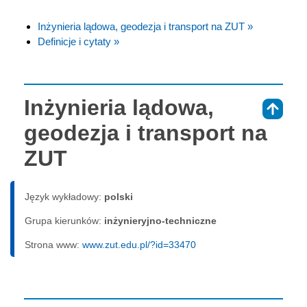
Inżynieria lądowa, geodezja i transport na ZUT »
Definicje i cytaty »
Inżynieria lądowa,
⇑
geodezja i transport na
ZUT
Język wykładowy:
polski
Grupa kierunków:
inżynieryjno-techniczne
Strona www:
www.zut.edu.pl/?id=33470