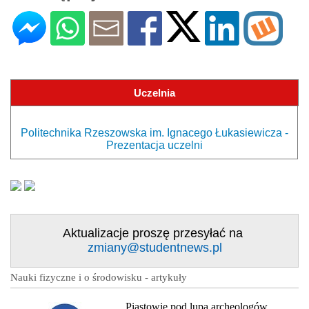
Uczelnia
Politechnika Rzeszowska im. Ignacego Łukasiewicza -
Prezentacja uczelni
Aktualizacje proszę przesyłać na
zmiany@studentnews.pl
Nauki fizyczne i o środowisku - artykuły
Piastowie pod lupą archeologów