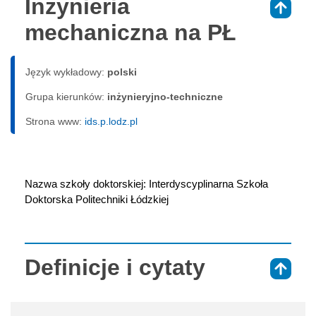
Inżynieria
⇑
mechaniczna na PŁ
Język wykładowy:
polski
Grupa kierunków:
inżynieryjno-techniczne
Strona www:
ids.p.lodz.pl
Nazwa szkoły doktorskiej: Interdyscyplinarna Szkoła 
Doktorska Politechniki Łódzkiej
Definicje i cytaty
⇑