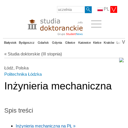
PL
V
Białystok
Bydgoszcz
Gdańsk
Gdynia
Gliwice
Katowice
Kielce
Kraków
Lublin
« Studia doktorskie (III stopnia)
Łódź, Polska
Politechnika Łódzka
Inżynieria mechaniczna
Spis treści
Inżynieria mechaniczna na PŁ »