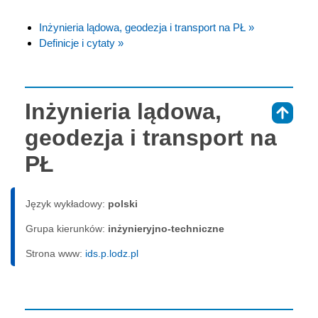
Inżynieria lądowa, geodezja i transport na PŁ »
Definicje i cytaty »
Inżynieria lądowa,
⇑
geodezja i transport na
PŁ
Język wykładowy:
polski
Grupa kierunków:
inżynieryjno-techniczne
Strona www:
ids.p.lodz.pl