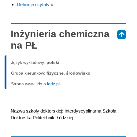
Definicje i cytaty »
Inżynieria chemiczna
⇑
na PŁ
Język wykładowy:
polski
Grupa kierunków:
fizyczne, środowisko
Strona www:
ids.p.lodz.pl
Nazwa szkoły doktorskiej: Interdyscyplinarna Szkoła 
Doktorska Politechniki Łódzkiej