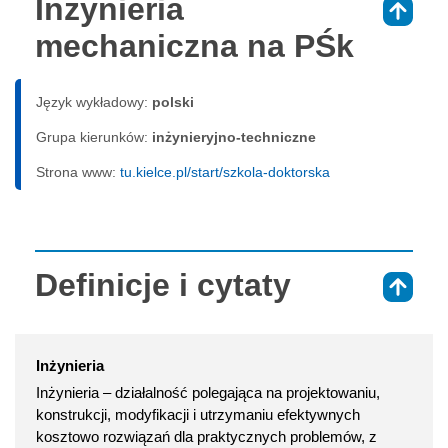
Inżynieria
⇑
mechaniczna na PŚk
Język wykładowy:
polski
Grupa kierunków:
inżynieryjno-techniczne
Strona www:
tu.kielce.pl/start/szkola-doktorska
Definicje i cytaty
⇑
Inżynieria
Inżynieria – działalność polegająca na projektowaniu,
konstrukcji, modyfikacji i utrzymaniu efektywnych
kosztowo rozwiązań dla praktycznych problemów, z