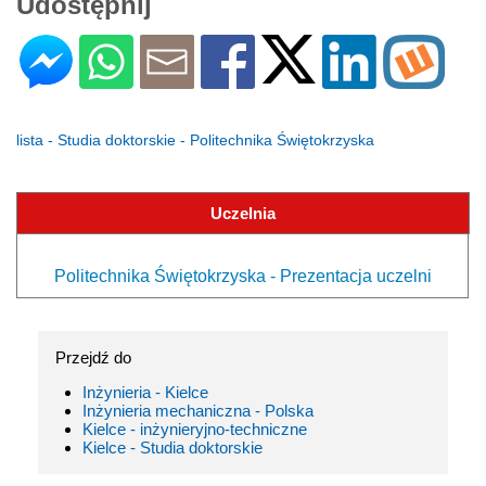
Udostępnij
lista - Studia doktorskie - Politechnika Świętokrzyska
Uczelnia
Politechnika Świętokrzyska - Prezentacja uczelni
Przejdź do
Inżynieria - Kielce
Inżynieria mechaniczna - Polska
Kielce - inżynieryjno-techniczne
Kielce - Studia doktorskie