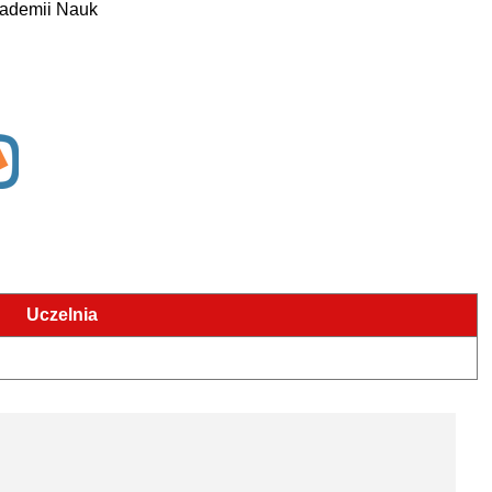
kademii Nauk
Uczelnia