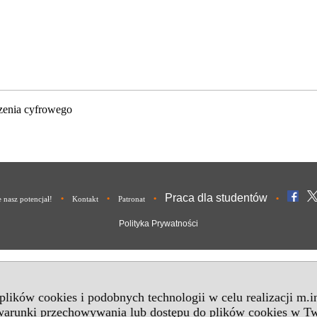
zenia cyfrowego
Praca dla studentów
•
•
•
•
nasz potencjał!
Kontakt
Patronat
Polityka Prywatności
 plików cookies i podobnych technologii w celu realizacji m.
 warunki przechowywania lub dostępu do plików cookies w Tw