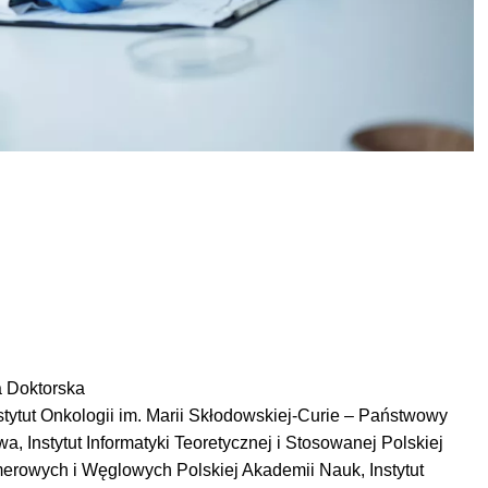
a Doktorska
tut Onkologii im. Marii Skłodowskiej-Curie – Państwowy 
a, Instytut Informatyki Teoretycznej i Stosowanej Polskiej 
rowych i Węglowych Polskiej Akademii Nauk, Instytut 