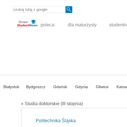
poleca:
dla maturzysty
student
Białystok
Bydgoszcz
Gdańsk
Gdynia
Gliwice
Katow
« Studia doktorskie (III stopnia)
Politechnika Śląska