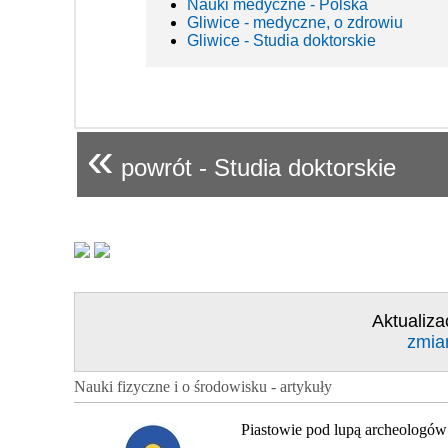
Nauki medyczne - Polska
Gliwice - medyczne, o zdrowiu
Gliwice - Studia doktorskie
«
powrót - Studia doktorskie
Aktualiza
zmia
Nauki fizyczne i o środowisku - artykuły
Piastowie pod lupą archeologów