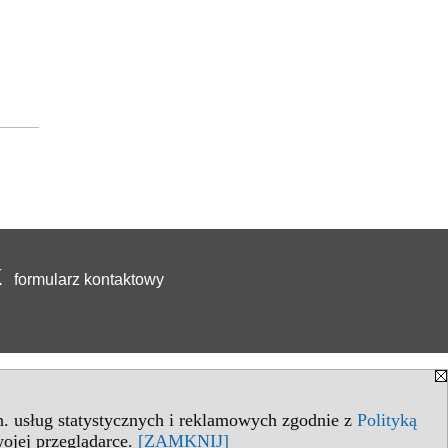
formularz kontaktowy
in. usług statystycznych i reklamowych zgodnie z
Polityką
ojej przeglądarce.
[ZAMKNIJ]