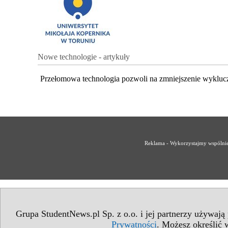
Nowe technologie - artykuły
Przełomowa technologia pozwoli na zmniejszenie wykluc
Reklama - Wykorzystajmy wspólnie 
Grupa StudentNews.pl Sp. z o.o. i jej partnerzy używają
Prywatności
. Możesz określić