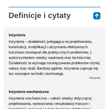
Definicje i cytaty
⇑
Inżynieria
Inżynieria – działalność polegająca na projektowaniu,
konstrukcji, modyfikacji i utrzymaniu efektywnych
kosztowo rozwiązań dla praktycznych problemów, z
wykorzystaniem wiedzy naukowej oraz technicznej.
Działalność ta wymaga rozwiązywania problemów różnej
natury oraz skali. Bardziej ogólnie, inżynieria zajmuje się
też rozwojem techniki i technologii.
Wikipedia
Inżynieria mechaniczna
Inżynieria mechaniczna – całość wiedzy dotyczącej
projektowania, wytwarzania i eksploatacji maszyn i
konstrukcji, wyjąwszy z tego maszyny elektryczne i