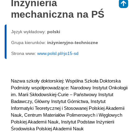
Inżynieria
⇑
mechaniczna na PŚ
Język wykładowy:
polski
Grupa kierunków:
inżynieryjno-techniczne
Strona www:
www.polsl.pl/rjo15-sd
Nazwa szkoły doktorskiej: Wspólna Szkoła Doktorska
Podmioty współprowadzące: Narodowy Instytut Onkologii 
im. Marii Skłodowskiej-Curie – Państwowy Instytut 
Badawczy, Główny Instytut Górnictwa, Instytut 
Informatyki Teoretycznej i Stosowanej Polskiej Akademii 
Nauk, Centrum Materiałów Polimerowych i Węglowych 
Polskiej Akademii Nauk, Instytut Podstaw Inżynierii 
Środowiska Polskiej Akademii Nauk