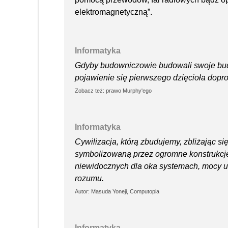
elektromagnetyczną”.
Informatyka
Gdyby budowniczowie budowali swoje budyn
pojawienie się pierwszego dzięcioła dopro
Zobacz też: prawo Murphy'ego
Informatyka
Cywilizacja, którą zbudujemy, zbliżając si
symbolizowaną przez ogromne konstrukcje,
niewidocznych dla oka systemach, mocy uk
rozumu.
Autor: Masuda Yoneji, Computopia
Informatyka