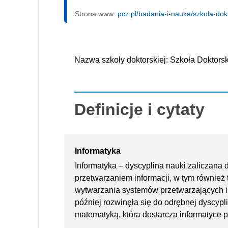
Strona www:
pcz.pl/badania-i-nauka/szkola-dok
Nazwa szkoły doktorskiej: Szkoła Doktors
Definicje i cytaty
Informatyka
Informatyka – dyscyplina nauki zaliczana d
przetwarzaniem informacji, w tym również 
wytwarzania systemów przetwarzających i
później rozwinęła się do odrębnej dyscypli
matematyką, która dostarcza informatyce 