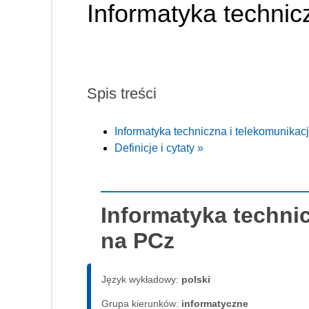
Informatyka technic
Spis treści
Informatyka techniczna i telekomunikac
Definicje i cytaty »
Informatyka techni
na PCz
Język wykładowy:
polski
Grupa kierunków:
informatyczne