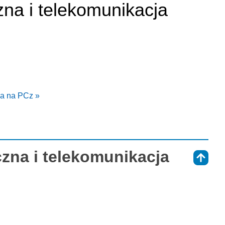
zna i telekomunikacja
ja na PCz »
czna i telekomunikacja
⇑