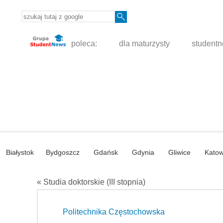
poleca:
dla maturzysty
student
Białystok
Bydgoszcz
Gdańsk
Gdynia
Gliwice
Katow
« Studia doktorskie (III stopnia)
Politechnika Częstochowska