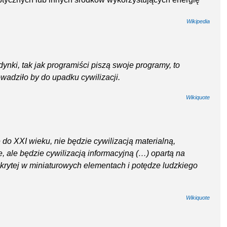
Wikipedia
ki, tak jak programiści piszą swoje programy, to
wadziło by do upadku cywilizacji.
Wikiquote
ę do XXI wieku, nie będzie cywilizacją materialną,
 ale będzie cywilizacją informacyjną (…) opartą na
rytej w miniaturowych elementach i potędze ludzkiego
Wikiquote