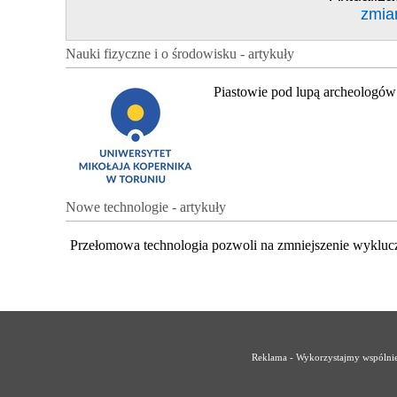
zmia
Nauki fizyczne i o środowisku - artykuły
Piastowie pod lupą archeologów
Nowe technologie - artykuły
Przełomowa technologia pozwoli na zmniejszenie wykluc
Reklama - Wykorzystajmy wspólnie 