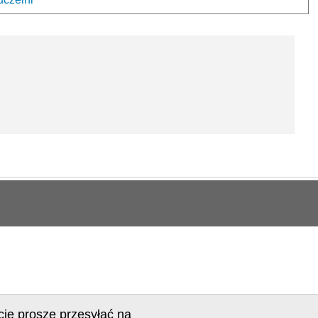
cje proszę przesyłać na