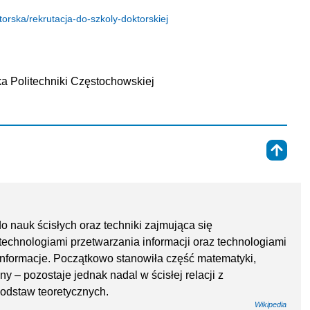
torska/rekrutacja-do-szkoly-doktorskiej
ka Politechniki Częstochowskiej
⇑
o nauk ścisłych oraz techniki zajmująca się
technologiami przetwarzania informacji oraz technologiami
nformacje. Początkowo stanowiła część matematyki,
ny – pozostaje jednak nadal w ścisłej relacji z
podstaw teoretycznych.
Wikipedia