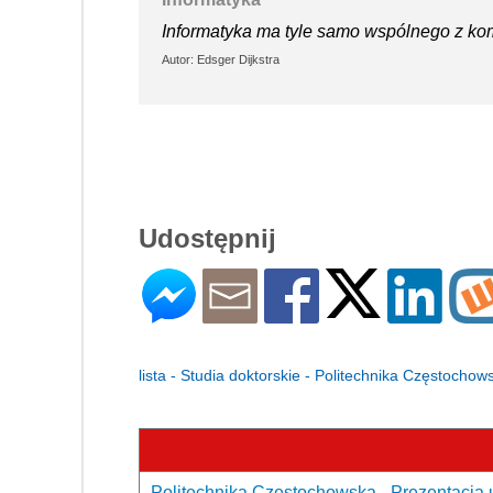
Informatyka ma tyle samo wspólnego z ko
Autor: Edsger Dijkstra
Udostępnij
lista - Studia doktorskie - Politechnika Częstochow
Politechnika Częstochowska - Prezentacja 