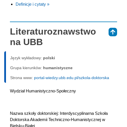
Definicje i cytaty »
Literaturoznawstwo
⇑
na UBB
Język wykładowy:
polski
Grupa kierunków:
humanistyczne
Strona www:
portal-wiedzy.ubb.edu.pl/szkola-doktorska
Wydział Humanistyczno-Społeczny
Nazwa szkoły doktorskiej: Interdyscyplinarna Szkoła 
Doktorska Akademii Techniczno-Humanistycznej w 
Bielsku-Białej