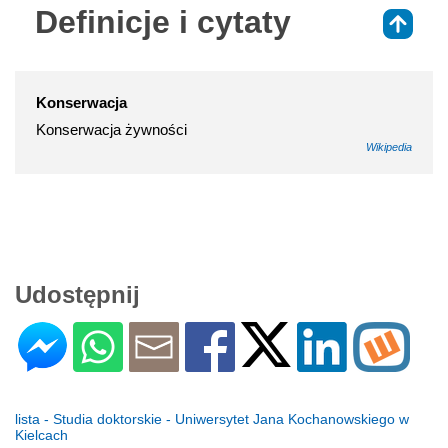
Definicje i cytaty
⇑
Konserwacja
Konserwacja żywności
Wikipedia
Udostępnij
lista - Studia doktorskie - Uniwersytet Jana Kochanowskiego w
Kielcach