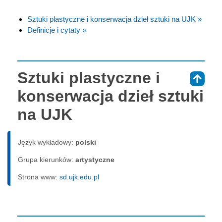
Sztuki plastyczne i konserwacja dzieł sztuki na UJK »
Definicje i cytaty »
Sztuki plastyczne i
⇑
konserwacja dzieł sztuki
na UJK
Język wykładowy:
polski
Grupa kierunków:
artystyczne
Strona www:
sd.ujk.edu.pl