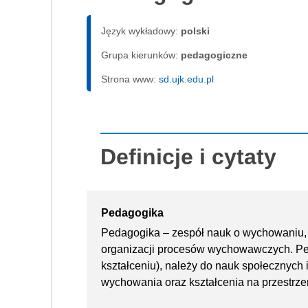
Język wykładowy:
polski
Grupa kierunków:
pedagogiczne
Strona www:
sd.ujk.edu.pl
Definicje i cytaty
Pedagogika
Pedagogika – zespół nauk o wychowaniu, is
organizacji procesów wychowawczych. Pe
kształceniu), należy do nauk społecznyc
wychowania oraz kształcenia na przestrzen