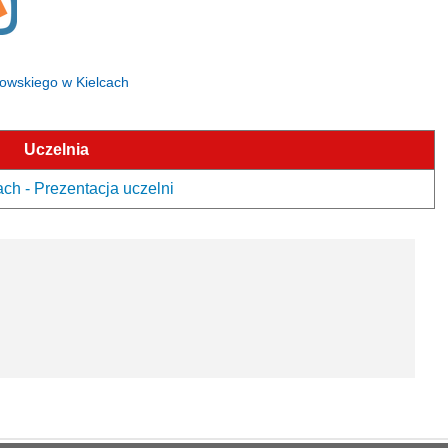
anowskiego w Kielcach
Uczelnia
h - Prezentacja uczelni