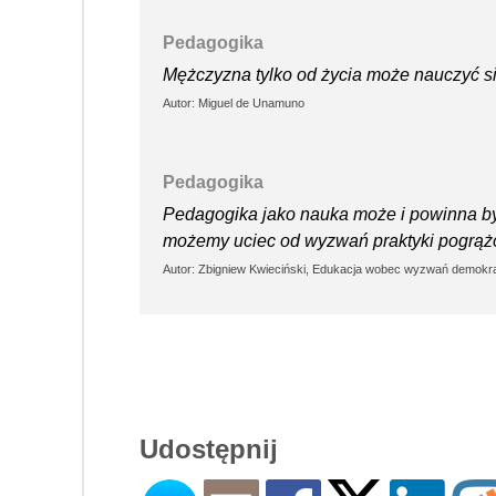
Pedagogika
Mężczyzna tylko od życia może nauczyć się
Autor: Miguel de Unamuno
Pedagogika
Pedagogika jako nauka może i powinna by
możemy uciec od wyzwań praktyki pogrążo
Autor: Zbigniew Kwieciński, Edukacja wobec wyzwań demokra
Udostępnij