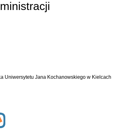
ministracji
ska Uniwersytetu Jana Kochanowskiego w Kielcach