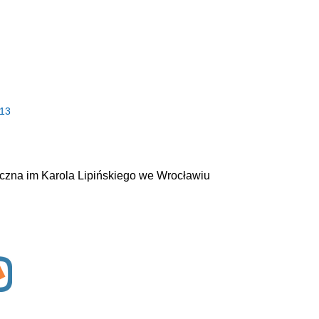
013
czna im Karola Lipińskiego we Wrocławiu