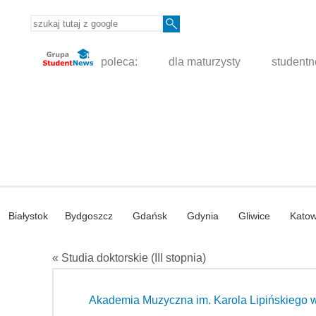
poleca:
dla maturzysty
student
Białystok
Bydgoszcz
Gdańsk
Gdynia
Gliwice
Katow
« Studia doktorskie (III stopnia)
Akademia Muzyczna im. Karola Lipińskiego 