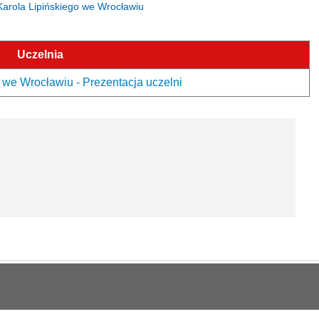
 Karola Lipińskiego we Wrocławiu
Uczelnia
we Wrocławiu - Prezentacja uczelni