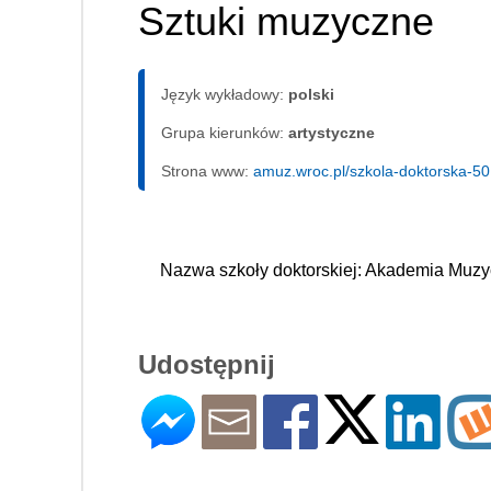
Sztuki muzyczne
Język wykładowy:
polski
Grupa kierunków:
artystyczne
Strona www:
amuz.wroc.pl/szkola-doktorska-5
Nazwa szkoły doktorskiej: Akademia Muzy
Udostępnij