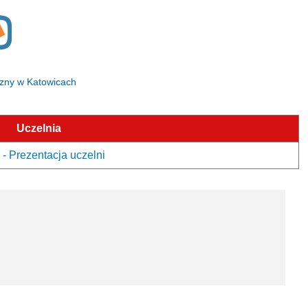
yczny w Katowicach
Uczelnia
- Prezentacja uczelni