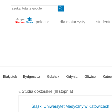
poleca:
dla maturzysty
student
Białystok
Bydgoszcz
Gdańsk
Gdynia
Gliwice
Katow
« Studia doktorskie (III stopnia)
Śląski Uniwersytet Medyczny w Katowicach