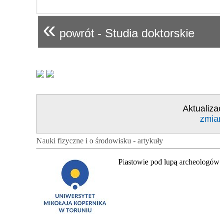
«
powrót - Studia doktorskie
Aktualiza
zmia
Nauki fizyczne i o środowisku - artykuły
Piastowie pod lupą archeologów