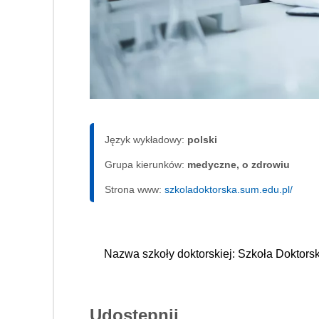
Język wykładowy:
polski
Grupa kierunków:
medyczne, o zdrowiu
Strona www:
szkoladoktorska.sum.edu.pl/
Nazwa szkoły doktorskiej: Szkoła Doktor
Udostępnij