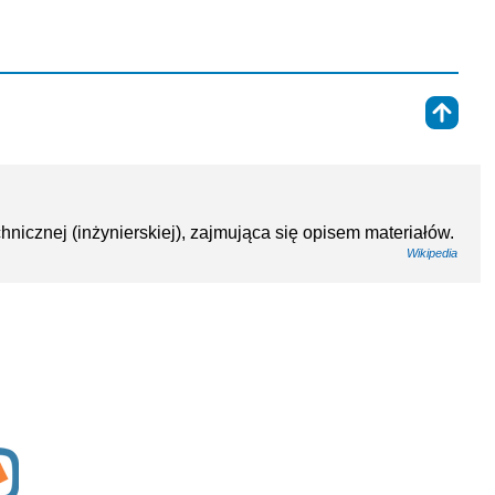
⇑
nicznej (inżynierskiej), zajmująca się opisem materiałów.
Wikipedia