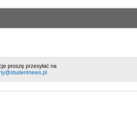
cje proszę przesyłać na
ny@studentnews.pl