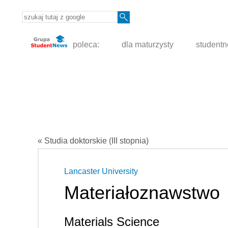
poleca:
dla maturzysty
student
« Studia doktorskie (III stopnia)
Lancaster University
Materiałoznawstwo
Materials Science