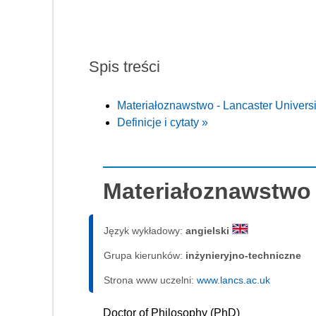
Spis treści
Materiałoznawstwo - Lancaster Universi
Definicje i cytaty »
Materiałoznawstwo 
Język wykładowy:
angielski
Grupa kierunków:
inżynieryjno-techniczne
Strona www uczelni:
www.lancs.ac.uk
Doctor of Philosophy (PhD)