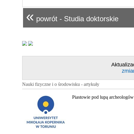
«
powrót - Studia doktorskie
Aktualiza
zmia
Nauki fizyczne i o środowisku - artykuły
Piastowie pod lupą archeologów