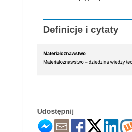
Definicje i cytaty
Materiałoznawstwo
Materiałoznawstwo – dziedzina wiedzy tech
Udostępnij