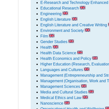
E-Research and Technology Enhanced
Educational Research
Engineering
English Literature
English Literature and Creative Writing
Environment and Society
Film
Gender Studies
Health
Health Data Science
Health Economics and Policy
Higher Education (Research, Evaluati
Languages and Cultures
Management (Entrepreneurship and Str
Management (Organisation, Work and 
Management Sciences
Media and Cultural Studies
Medical Ethics and Law
Nanoscience
Organisational Health and Wellbeing