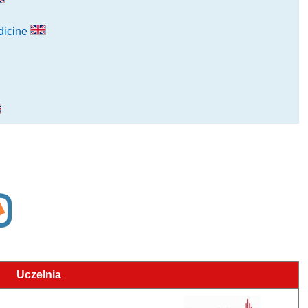
dicine
Uczelnia