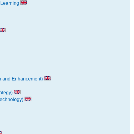
 Learning
on and Enhancement)
ategy)
Technology)