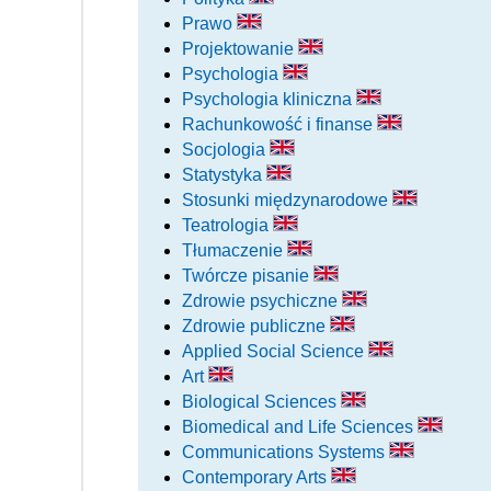
Prawo
Projektowanie
Psychologia
Psychologia kliniczna
Rachunkowość i finanse
Socjologia
Statystyka
Stosunki międzynarodowe
Teatrologia
Tłumaczenie
Twórcze pisanie
Zdrowie psychiczne
Zdrowie publiczne
Applied Social Science
Art
Biological Sciences
Biomedical and Life Sciences
Communications Systems
Contemporary Arts