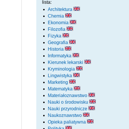
lista:
Architektura
Chemia
Ekonomia
Filozofia
Fizyka
Geografia
Historia
Informatyka
Kierunek lekarski
Kryminologia
Lingwistyka
Marketing
Matematyka
Materiałoznawstwo
Nauki o środowisku
Nauki przyrodnicze
Naukoznawstwo
Opieka paliatywna
Polityka