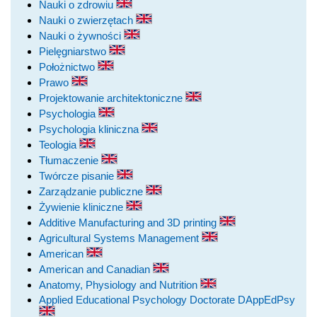
Nauki o zdrowiu
Nauki o zwierzętach
Nauki o żywności
Pielęgniarstwo
Położnictwo
Prawo
Projektowanie architektoniczne
Psychologia
Psychologia kliniczna
Teologia
Tłumaczenie
Twórcze pisanie
Zarządzanie publiczne
Żywienie kliniczne
Additive Manufacturing and 3D printing
Agricultural Systems Management
American
American and Canadian
Anatomy, Physiology and Nutrition
Applied Educational Psychology Doctorate DAppEdPsy