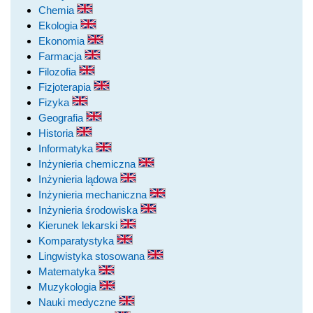
Chemia
Ekologia
Ekonomia
Farmacja
Filozofia
Fizjoterapia
Fizyka
Geografia
Historia
Informatyka
Inżynieria chemiczna
Inżynieria lądowa
Inżynieria mechaniczna
Inżynieria środowiska
Kierunek lekarski
Komparatystyka
Lingwistyka stosowana
Matematyka
Muzykologia
Nauki medyczne