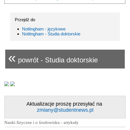
Przejdź do
Nottingham - językowe
Nottingham - Studia doktorskie
«
powrót - Studia doktorskie
Aktualizacje proszę przesyłać na
zmiany@studentnews.pl
Nauki fizyczne i o środowisku - artykuły