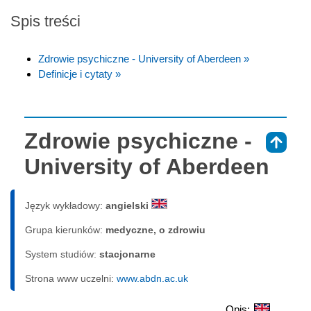
Spis treści
Zdrowie psychiczne - University of Aberdeen »
Definicje i cytaty »
Zdrowie psychiczne -
⇑
University of Aberdeen
Język wykładowy:
angielski
Grupa kierunków:
medyczne, o zdrowiu
System studiów:
sta­cjo­nar­ne
Strona www uczelni:
www.abdn.ac.uk
Opis: