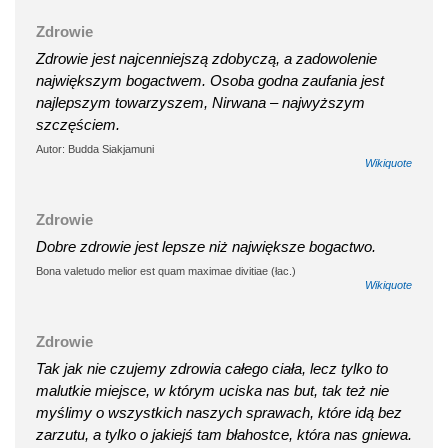
Zdrowie
Zdrowie jest najcenniejszą zdobyczą, a zadowolenie
największym bogactwem. Osoba godna zaufania jest
najlepszym towarzyszem, Nirwana – najwyższym
szczęściem.
Autor: Budda Siakjamuni
Wikiquote
Zdrowie
Dobre zdrowie jest lepsze niż największe bogactwo.
Bona valetudo melior est quam maximae divitiae (łac.)
Wikiquote
Zdrowie
Tak jak nie czujemy zdrowia całego ciała, lecz tylko to
malutkie miejsce, w którym uciska nas but, tak też nie
myślimy o wszystkich naszych sprawach, które idą bez
zarzutu, a tylko o jakiejś tam błahostce, która nas gniewa.