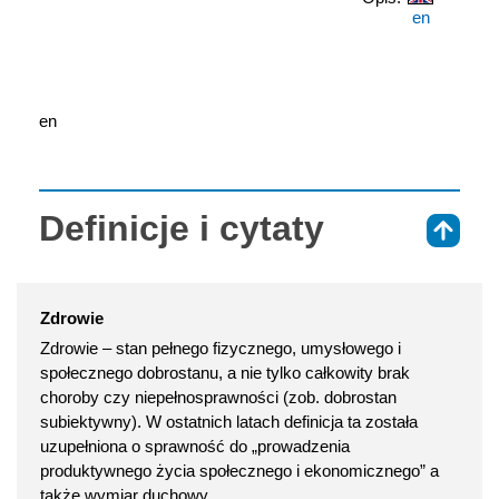
en
en
Definicje i cytaty
⇑
Zdrowie
Zdrowie – stan pełnego fizycznego, umysłowego i
społecznego dobrostanu, a nie tylko całkowity brak
choroby czy niepełnosprawności (zob. dobrostan
subiektywny). W ostatnich latach definicja ta została
uzupełniona o sprawność do „prowadzenia
produktywnego życia społecznego i ekonomicznego” a
także wymiar duchowy.