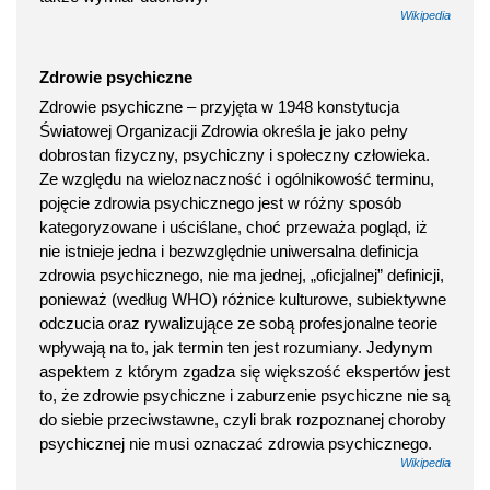
Wikipedia
Zdrowie psychiczne
Zdrowie psychiczne – przyjęta w 1948 konstytucja
Światowej Organizacji Zdrowia określa je jako pełny
dobrostan fizyczny, psychiczny i społeczny człowieka.
Ze względu na wieloznaczność i ogólnikowość terminu,
pojęcie zdrowia psychicznego jest w różny sposób
kategoryzowane i uściślane, choć przeważa pogląd, iż
nie istnieje jedna i bezwzględnie uniwersalna definicja
zdrowia psychicznego, nie ma jednej, „oficjalnej” definicji,
ponieważ (według WHO) różnice kulturowe, subiektywne
odczucia oraz rywalizujące ze sobą profesjonalne teorie
wpływają na to, jak termin ten jest rozumiany. Jedynym
aspektem z którym zgadza się większość ekspertów jest
to, że zdrowie psychiczne i zaburzenie psychiczne nie są
do siebie przeciwstawne, czyli brak rozpoznanej choroby
psychicznej nie musi oznaczać zdrowia psychicznego.
Wikipedia