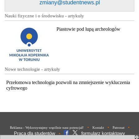
zmiany@studentnews.pl
Nauki fizyczne i o środowisku - artykuły
Piastowie pod lupą archeologów
Nowe technologie - artykuły
Przełomowa technologia pozwoli na zmniejszenie wykluczenia
cyfrowego
•
•
•
Reklama - Wykorzystajmy wspólnie nasz potencjał!
Kontakt
Patronat
Praca dla studentów
formularz kontaktowy
•