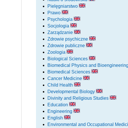
Pielęgniarstwo
Prawo
Psychologia
Socjologia
Zarządzanie
Zdrowie psychiczne
Zdrowie publiczne
Zoologia
Biological Sciences
Biomedical Physics and Bioengineerin
Biomedical Sciences
Cancer Medicine
Child Health
Developmental Biology
Divinity and Religious Studies
Education
Engineering
English
Environmental and Occupational Medic