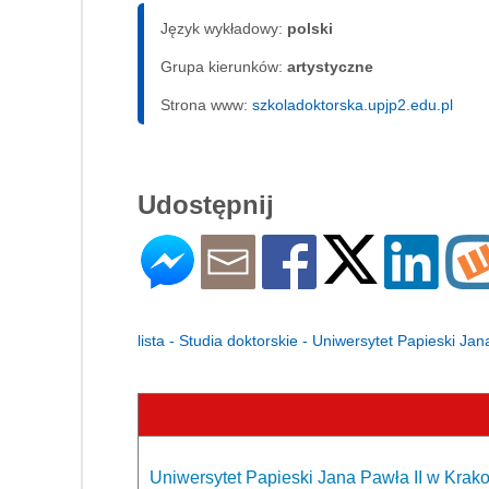
Język wykładowy:
polski
Grupa kierunków:
artystyczne
Strona www:
szkoladoktorska.upjp2.edu.pl
Udostępnij
lista - Studia doktorskie - Uniwersytet Papieski Ja
Uniwersytet Papieski Jana Pawła II
w Krak