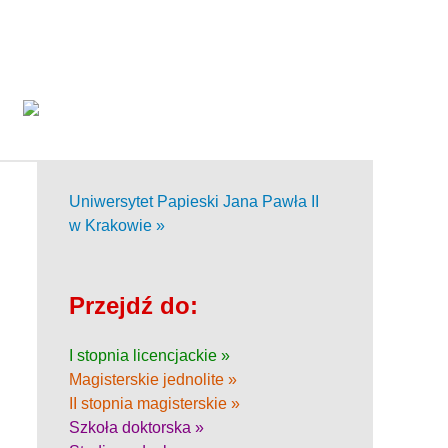
Uniwersytet Papieski Jana Pawła II
w Krakowie
»
Przejdź do:
I stopnia licencjackie »
Magisterskie jednolite »
II stopnia magisterskie »
Szkoła doktorska »