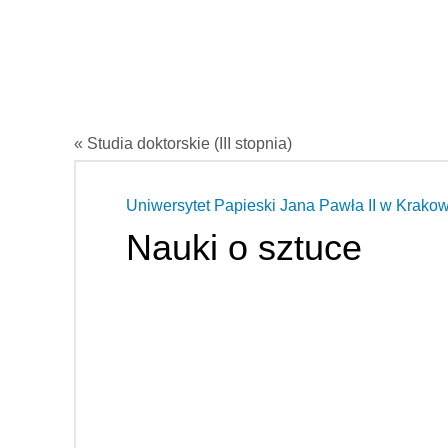
« Studia doktorskie (III stopnia)
Uniwersytet Papieski Jana Pawła II
w Krakow
Nauki o sztuce