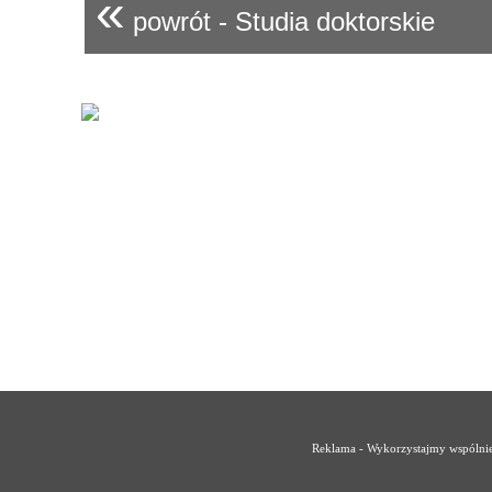
«
powrót - Studia doktorskie
Reklama - Wykorzystajmy wspólnie 