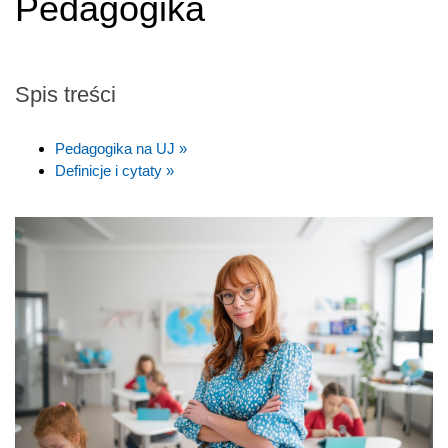
Pedagogika
Spis treści
Pedagogika na UJ »
Definicje i cytaty »