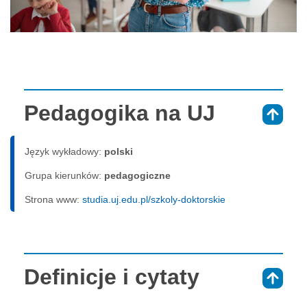
Pedagogika na UJ
⇑
Język wykładowy:
polski
Grupa kierunków:
pedagogiczne
Strona www:
studia.uj.edu.pl/szkoly-doktorskie
Definicje i cytaty
⇑