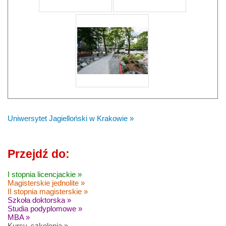
Uniwersytet Jagielloński w Krakowie »
Przejdź do:
I stopnia licencjackie »
Magisterskie jednolite »
II stopnia magisterskie »
Szkoła doktorska »
Studia podyplomowe »
MBA »
Kursy, szkolenia »