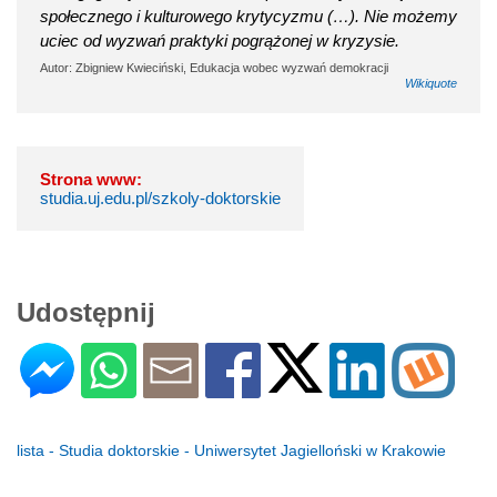
społecznego i kulturowego krytycyzmu (…). Nie możemy
uciec od wyzwań praktyki pogrążonej w kryzysie.
Autor: Zbigniew Kwieciński, Edukacja wobec wyzwań demokracji
Wikiquote
Strona www:
studia.uj.edu.pl/szkoly-doktorskie
Udostępnij
lista - Studia doktorskie - Uniwersytet Jagielloński w Krakowie