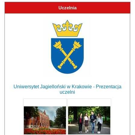
Uczelnia
Uniwersytet Jagielloński w Krakowie - Prezentacja
uczelni